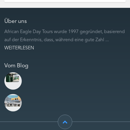
Über uns
African Eagle Day Tours wurde 1997 gegründet, basierend
auf der Erkenntnis, dass, während eine gute Zahl ...
WEITERLESEN
Vom Blog