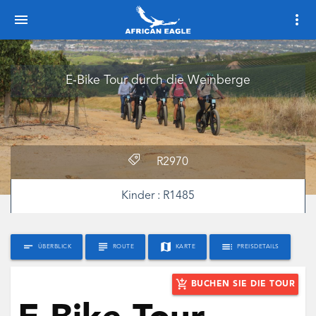
menu
more_vert
E-Bike Tour durch die Weinberge
R
2970
Kinder :
R
1485
short_text
subject
map
toc
ÜBERBLICK
ROUTE
KARTE
PREISDETAILS
add_shopping_cart
BUCHEN SIE DIE TOUR