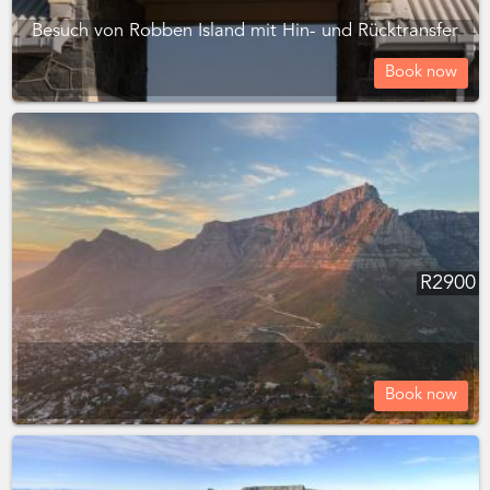
Besuch von Robben Island mit Hin- und Rücktransfer
Book now
R
2900
Book now