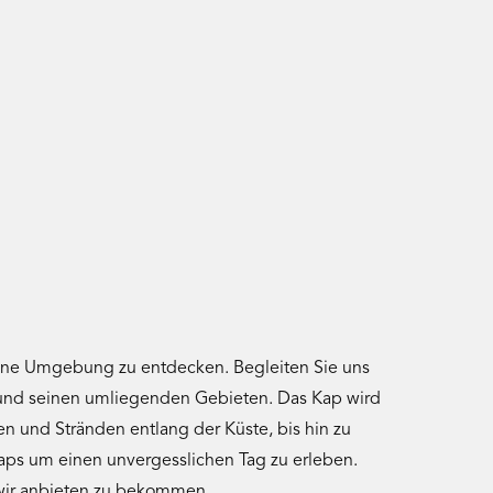
eine Umgebung zu entdecken. Begleiten Sie uns
p und seinen umliegenden Gebieten. Das Kap wird
n und Stränden entlang der Küste, bis hin zu
aps um einen unvergesslichen Tag zu erleben.
 wir anbieten zu bekommen.