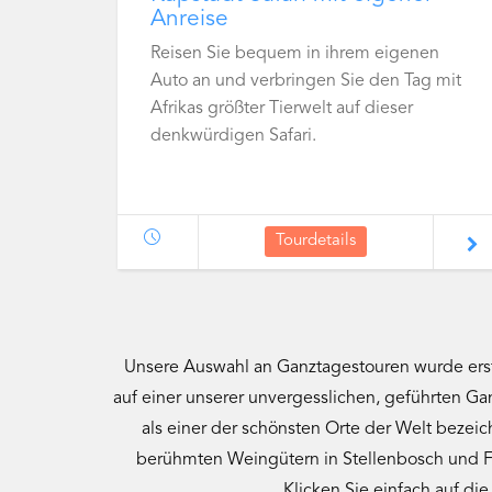
Anreise
Reisen Sie bequem in ihrem eigenen
Auto an und verbringen Sie den Tag mit
Afrikas größter Tierwelt auf dieser
denkwürdigen Safari.
Tourdetails
Unsere Auswahl an Ganztagestouren wurde erst
auf einer unserer unvergesslichen, geführten G
als einer der schönsten Orte der Welt bezei
berühmten Weingütern in Stellenbosch und Fr
Klicken Sie einfach auf d