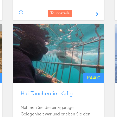
Tourdetails
R
4400
Hai-Tauchen im Käfig
Nehmen Sie die einzigartige
Gelegenheit war und erleben Sie den