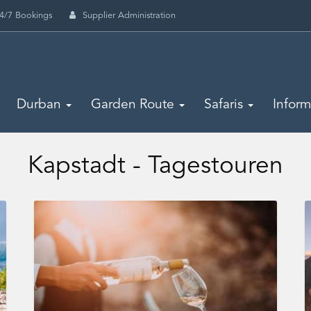
4/7 Bookings
Supplier Administration
Durban
Garden Route
Safaris
Infor
Kapstadt - Tagestouren