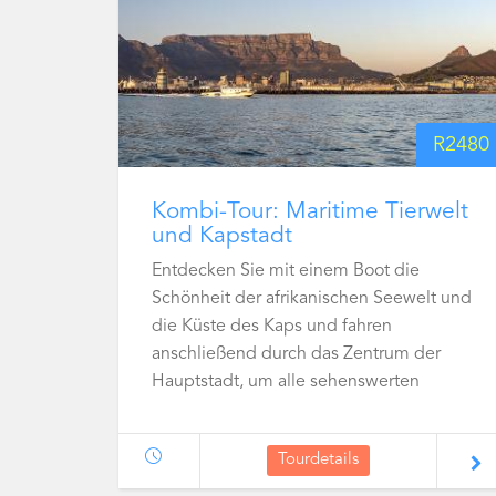
R
2480
Kombi-Tour: Maritime Tierwelt
und Kapstadt
Entdecken Sie mit einem Boot die
Schönheit der afrikanischen Seewelt und
die Küste des Kaps und fahren
anschließend durch das Zentrum der
Hauptstadt, um alle sehenswerten
Attraktionen der Stadt mitzunehmen.
Tourdetails