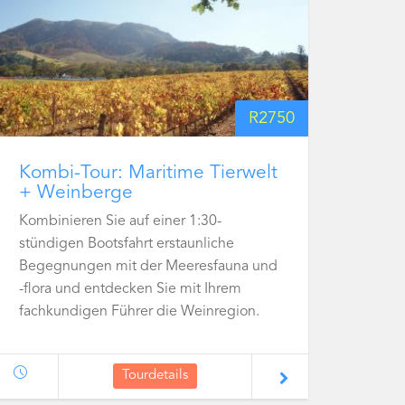
R
2750
Kombi-Tour: Maritime Tierwelt
+ Weinberge
Kombinieren Sie auf einer 1:30-
stündigen Bootsfahrt erstaunliche
Begegnungen mit der Meeresfauna und
-flora und entdecken Sie mit Ihrem
fachkundigen Führer die Weinregion.
Tourdetails