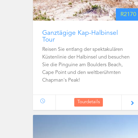
R
2170
Ganztägige Kap-Halbinsel
Tour
Reisen Sie entlang der spektakulären
Küstenlinie der Halbinsel und besuchen
Sie die Pinguine am Boulders Beach,
Cape Point und den weltberühmten
Chapman's Peak!
Tourdetails