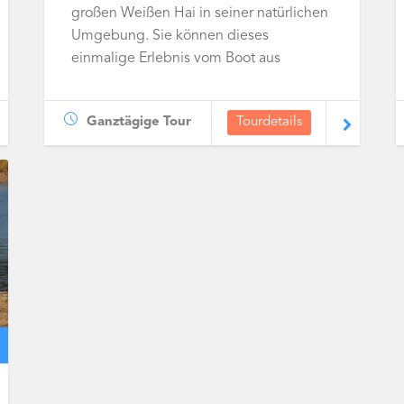
großen Weißen Hai in seiner natürlichen
Umgebung. Sie können dieses
einmalige Erlebnis vom Boot aus
beobachten oder sich in einem Käfig
den Tieren unmittelbar nähern.
Ganztägige Tour
Tourdetails