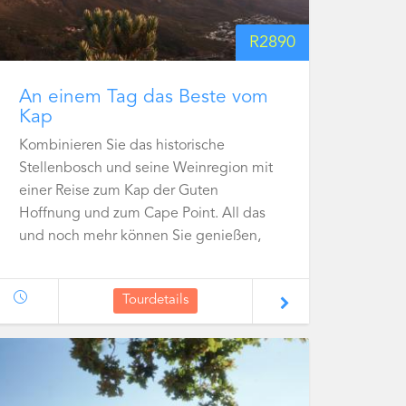
R
2890
An einem Tag das Beste vom
Kap
Kombinieren Sie das historische
Stellenbosch und seine Weinregion mit
einer Reise zum Kap der Guten
Hoffnung und zum Cape Point. All das
und noch mehr können Sie genießen,
auch wenn Sie einen engen Zeitplan
haben.
Tourdetails