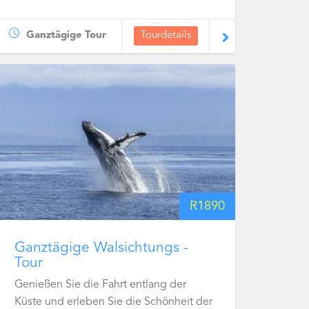
Ganztägige Tour
Tourdetails
R
1890
Ganztägige Walsichtungs -
Tour
Genießen Sie die Fahrt entlang der
Küste und erleben Sie die Schönheit der