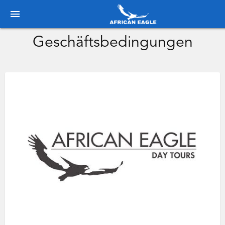
menu
Geschäftsbedingungen
‌