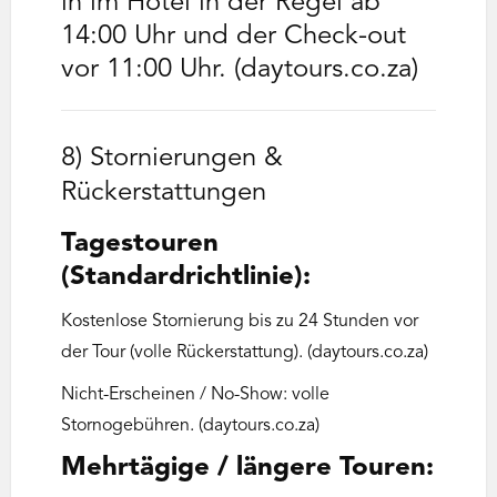
in im Hotel in der Regel ab
14:00 Uhr und der Check-out
vor 11:00 Uhr. (daytours.co.za)
8) Stornierungen &
Rückerstattungen
Tagestouren
(Standardrichtlinie):
Kostenlose Stornierung bis zu 24 Stunden vor
der Tour (volle Rückerstattung). (daytours.co.za)
Nicht-Erscheinen / No-Show: volle
Stornogebühren. (daytours.co.za)
Mehr­tägige / längere Touren: