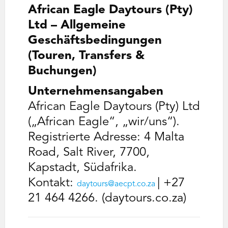
African Eagle Daytours (Pty)
Ltd – Allgemeine
Geschäftsbedingungen
(Touren, Transfers &
Buchungen)
Unternehmensangaben
African Eagle Daytours (Pty) Ltd
(„African Eagle“, „wir/uns“).
Registrierte Adresse: 4 Malta
Road, Salt River, 7700,
Kapstadt, Südafrika.
Kontakt:
| +27
daytours@aecpt.co.za
21 464 4266. (daytours.co.za)