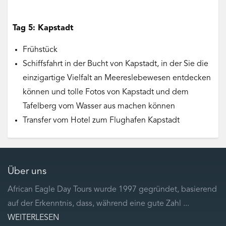
Tag 5: Kapstadt
Frühstück
Schiffsfahrt in der Bucht von Kapstadt, in der Sie die
einzigartige Vielfalt an Meereslebewesen entdecken
können und tolle Fotos von Kapstadt und dem
Tafelberg vom Wasser aus machen können
Transfer vom Hotel zum Flughafen Kapstadt
Über uns
African Eagle Day Tours wurde 1997 gegründet, basierend
auf der Erkenntnis, dass, während eine gute Zahl ...
WEITERLESEN