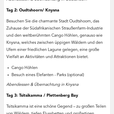
Tag 2: Oudtshoorn/ Knysna
Besuchen Sie die charmante Stadt Oudtshoorn, das
Zuhause der Südafrikanischen Straußenfarm-Industrie
und den weltberühmten Cango Höhlen, genauso wie
Knysna, welches zwischen üppigen Wäldern und den
Ufern einer friedlichen Lagune gelegen, eine große
Vielfalt an Aktivitäten und Attraktionen bietet.
Cango Höhlen
Besuch eines Elefanten - Parks (optional)
Abendessen & Übernachtung in Knysna
Tag 3: Tsitsikamma / Plettenberg Bay
Tsitsikamma ist eine schöne Gegend – zu großen Teilen
von Wäldern, tiefen Flussbetten und großartigen