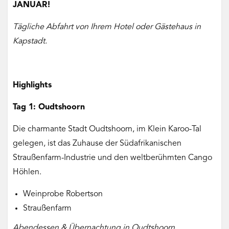
JANUAR!
Tägliche Abfahrt von Ihrem Hotel oder Gästehaus in
Kapstadt.
Highlights
Tag 1: Oudtshoorn
Die charmante Stadt Oudtshoorn, im Klein Karoo-Tal
gelegen, ist das Zuhause der Südafrikanischen
Straußenfarm-Industrie und den weltberühmten Cango
Höhlen.
Weinprobe Robertson
Straußenfarm
Abendessen & Übernachtung in Oudtshoorn