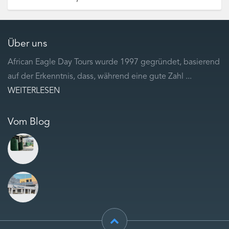
Über uns
African Eagle Day Tours wurde 1997 gegründet, basierend
auf der Erkenntnis, dass, während eine gute Zahl ...
WEITERLESEN
Vom Blog