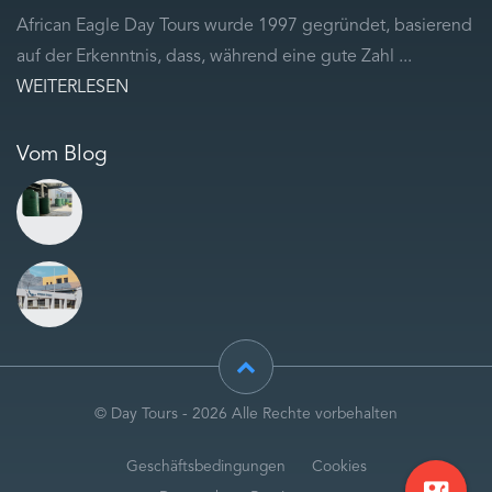
African Eagle Day Tours wurde 1997 gegründet, basierend
auf der Erkenntnis, dass, während eine gute Zahl ...
WEITERLESEN
Vom Blog
© Day Tours - 2026 Alle Rechte vorbehalten
Geschäftsbedingungen
Cookies
contact_phone