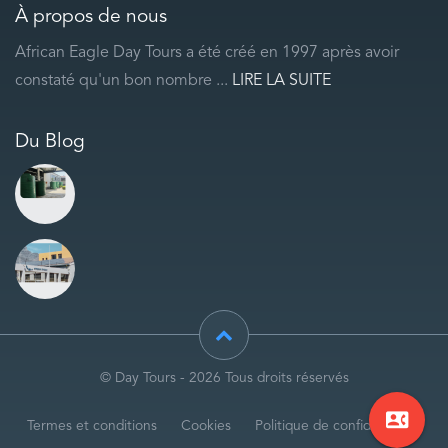
À propos de nous
African Eagle Day Tours a été créé en 1997 après avoir
constaté qu'un bon nombre ...
LIRE LA SUITE
Du Blog
© Day Tours - 2026 Tous droits réservés
contact_phone
Termes et conditions
Cookies
Politique de confidentialité