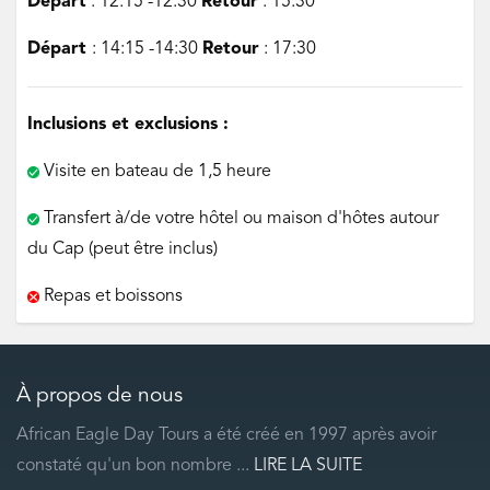
Départ
: 12:15 -12:30
Retour
: 15:30
Départ
: 14:15 -14:30
Retour
: 17:30
Inclusions et exclusions :
Visite en bateau de 1,5 heure
Transfert à/de votre hôtel ou maison d'hôtes autour
du Cap (peut être inclus)
Repas et boissons
À propos de nous
African Eagle Day Tours a été créé en 1997 après avoir
constaté qu'un bon nombre ...
LIRE LA SUITE