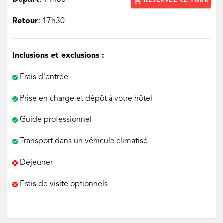
Départ
: 11h00
add_shopping_cart
RÉSERVEZ CE TOUR
Retour
: 17h30
Inclusions et exclusions :
Frais d'entrée
Prise en charge et dépôt à votre hôtel
Guide professionnel
Transport dans un véhicule climatisé
Déjeuner
Frais de visite optionnels