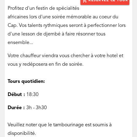
add_shopping_cart
RÉSERVEZ CE TOUR
‌Profitez d'un festin de spécialités
africaines lors d'une soirée mémorable au coeur du
Cap. Vos talents rythmiques seront à perfectionner lors
d'une lesson de djembé à faire résonner tous
ensemble...
Votre chauffeur viendra vous chercher à votre hotel et
vous y redéposera en fin de soirée.
Tours quotidien:
Début :
18:30
Durée :
3h - 3h30
Veuillez noter que le tambourinage est soumis à
disponibilité.