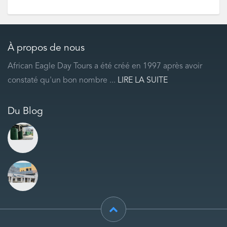
À propos de nous
African Eagle Day Tours a été créé en 1997 après avoir
constaté qu'un bon nombre ...
LIRE LA SUITE
Du Blog