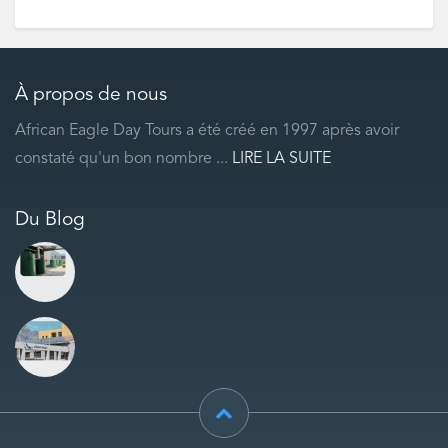
À propos de nous
African Eagle Day Tours a été créé en 1997 après avoir
constaté qu'un bon nombre ...
LIRE LA SUITE
Du Blog