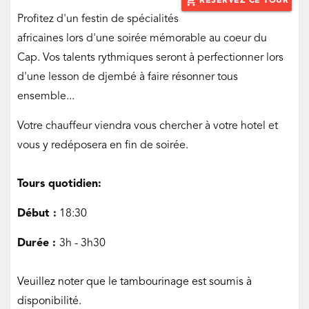
add_shopping_cart
RÉSERVEZ CE TOUR
‌Profitez d'un festin de spécialités
africaines lors d'une soirée mémorable au coeur du
Cap. Vos talents rythmiques seront à perfectionner lors
d'une lesson de djembé à faire résonner tous
ensemble...
Votre chauffeur viendra vous chercher à votre hotel et
vous y redéposera en fin de soirée.
Tours quotidien:
Début :
18:30
Durée :
3h - 3h30
Veuillez noter que le tambourinage est soumis à
disponibilité.