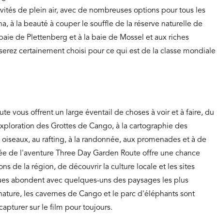
ivités de plein air, avec de nombreuses options pour tous les
a, à la beauté à couper le souffle de la réserve naturelle de
baie de Plettenberg et à la baie de Mossel et aux riches
serez certainement choisi pour ce qui est de la classe mondiale
te vous offrent un large éventail de choses à voir et à faire, du
'exploration des Grottes de Cango, à la cartographie des
s oiseaux, au rafting, à la randonnée, aux promenades et à de
e de l'aventure Three Day Garden Route offre une chance
ns de la région, de découvrir la culture locale et les sites
ques abondent avec quelques-uns des paysages les plus
a nature, les cavernes de Cango et le parc d'éléphants sont
pturer sur le film pour toujours.