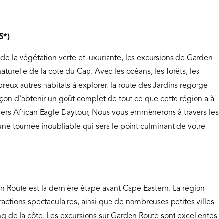
5*)
de la végétation verte et luxuriante, les excursions de Garden
aturelle de la cote du Cap. Avec les océans, les forêts, les
breux autres habitats à explorer, la route des Jardins regorge
façon d'obtenir un goût complet de tout ce que cette région a à
travers African Eagle Daytour, Nous vous emmènerons à travers les
d'une tournée inoubliable qui sera le point culminant de votre
en Route est la dernière étape avant Cape Eastern. La région
ractions spectaculaires, ainsi que de nombreuses petites villes
long de la côte. Les excursions sur Garden Route sont excellentes