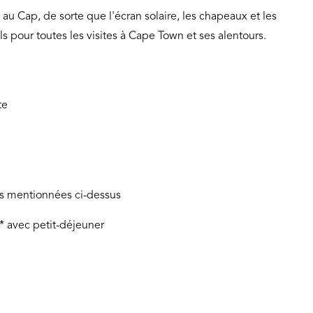
 au Cap, de sorte que l'écran solaire, les chapeaux et les
ls pour toutes les visites à Cape Town et ses alentours.
te
ons mentionnées ci-dessus
 avec petit-déjeuner