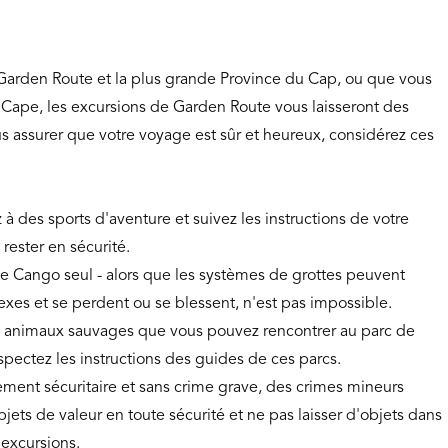
a Garden Route et la plus grande Province du Cap, ou que vous
Cape, les excursions de Garden Route vous laisseront des
us assurer que votre voyage est sûr et heureux, considérez ces
 à des sports d'aventure et suivez les instructions de votre
rester en sécurité.
e Cango seul - alors que les systèmes de grottes peuvent
exes et se perdent ou se blessent, n'est pas impossible.
es animaux sauvages que vous pouvez rencontrer au parc de
spectez les instructions des guides de ces parcs.
ment sécuritaire et sans crime grave, des crimes mineurs
bjets de valeur en toute sécurité et ne pas laisser d'objets dans
 excursions.