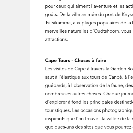
pour ceux qui aiment l'aventure et les act
goûts. De la ville animée du port de Knysn
Tsitsikamma, aux plages populaires de la 
merveilles naturelles d'Oudtshoorn, vous 
attractions.
Cape Tours - Choses à faire
Les visites de Cape à travers la Garden Rou
saut à l'élastique aux tours de Canoé, à l
guépards, à l'observation de la faune, de
nombreuses autres choses. Chaque journé
d'explorer à fond les principales destinatio
touristiques. Les occasions photographi
inspirants que l'on trouve : la vallée de l
quelques-uns des sites que vous pourrez ca