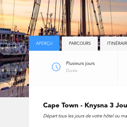
APERÇU
PARCOURS
ITINÉRAI
Plusieurs jours
Durée
Cape Town - Knysna 3 Jour
Départ tous les jours de votre hôtel ou m